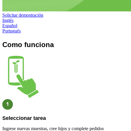
Solicitar demostración
Inglés
Español
Portugués
Como funciona
Seleccionar tarea
Ingrese nuevas muestras, cree hijos y complete pedidos