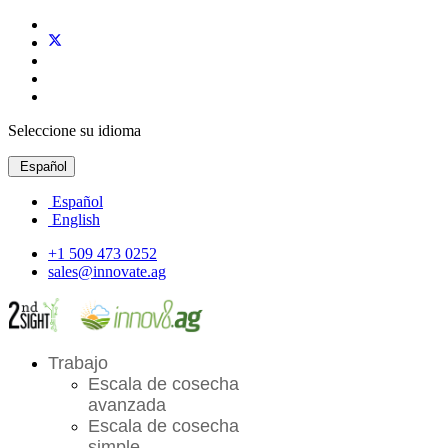
Seleccione su idioma
Español
Español
English
+1 509 473 0252
sales@innovate.ag
Trabajo
Escala de cosecha
avanzada
Escala de cosecha
simple