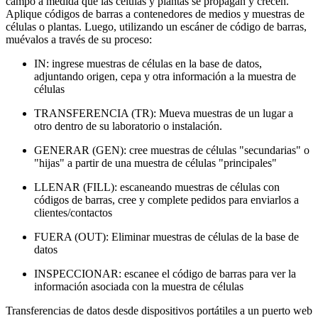
campo a medida que las células y plantas se propagan y crecen.
Aplique códigos de barras a contenedores de medios y muestras de
células o plantas. Luego, utilizando un escáner de código de barras,
muévalos a través de su proceso:
IN: ingrese muestras de células en la base de datos,
adjuntando origen, cepa y otra información a la muestra de
células
TRANSFERENCIA (TR): Mueva muestras de un lugar a
otro dentro de su laboratorio o instalación.
GENERAR (GEN): cree muestras de células "secundarias" o
"hijas" a partir de una muestra de células "principales"
LLENAR (FILL): escaneando muestras de células con
códigos de barras, cree y complete pedidos para enviarlos a
clientes/contactos
FUERA (OUT): Eliminar muestras de células de la base de
datos
INSPECCIONAR: escanee el código de barras para ver la
información asociada con la muestra de células
Transferencias de datos desde dispositivos portátiles a un puerto web