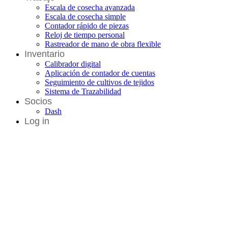
Escala de cosecha avanzada
Escala de cosecha simple
Contador rápido de piezas
Reloj de tiempo personal
Rastreador de mano de obra flexible
Inventario
Calibrador digital
Aplicación de contador de cuentas
Seguimiento de cultivos de tejidos
Sistema de Trazabilidad
Socios
Dash
Log in