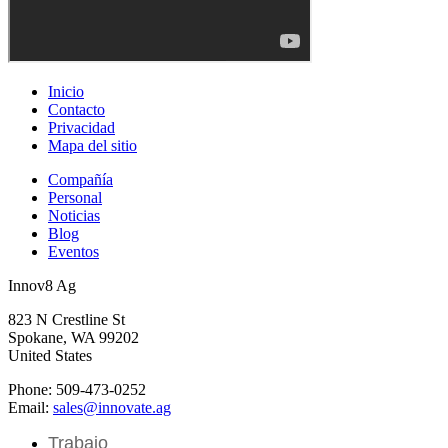
Inicio
Contacto
Privacidad
Mapa del sitio
Compañía
Personal
Noticias
Blog
Eventos
Innov8 Ag
823 N Crestline St
Spokane, WA 99202
United States
Phone: 509-473-0252
Email:
sales@innovate.ag
Trabajo