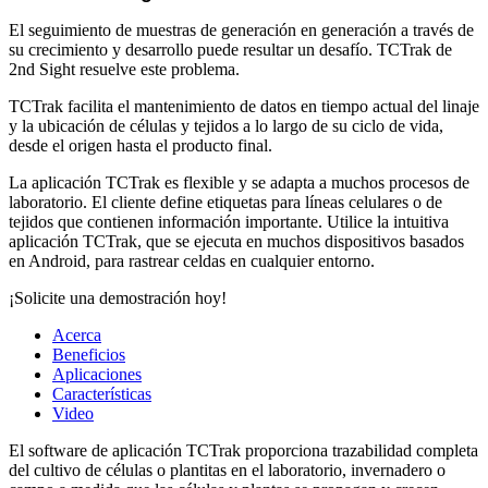
El seguimiento de muestras de generación en generación a través de
su crecimiento y desarrollo puede resultar un desafío. TCTrak de
2nd Sight resuelve este problema.
TCTrak facilita el mantenimiento de datos en tiempo actual del linaje
y la ubicación de células y tejidos a lo largo de su ciclo de vida,
desde el origen hasta el producto final.
La aplicación TCTrak es flexible y se adapta a muchos procesos de
laboratorio. El cliente define etiquetas para líneas celulares o de
tejidos que contienen información importante. Utilice la intuitiva
aplicación TCTrak, que se ejecuta en muchos dispositivos basados ​​
en Android, para rastrear celdas en cualquier entorno.
¡Solicite una demostración hoy!
Acerca
Beneficios
Aplicaciones
Características
Video
El software de aplicación TCTrak proporciona trazabilidad completa
del cultivo de células o plantitas en el laboratorio, invernadero o